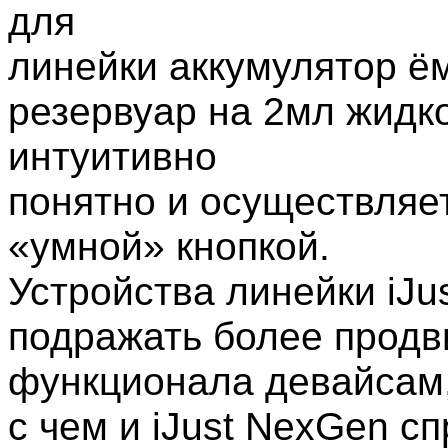
для
линейки аккумулятор ём
резервуар на 2мл жидк
интуитивно
понятно и осуществляе
«умной» кнопкой.
Устройства линейки iJu
подражать более продв
функционала девайсам
с чем и iJust NexGen с