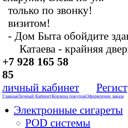
только по звонку!
визитом!
- Дом Быта обойдите зда
Катаева - крайняя двер
+7 928 165 58
8
личный кабинет
Регис
Главная
Личный Кабинет
Корзина покупок
Оформление заказа
Электронные сигареты
POD системы