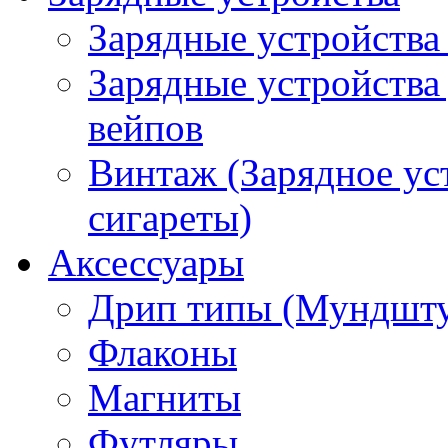
Зарядные устройства
Зарядные устройства
вейпов
Винтаж (Зарядное ус
сигареты)
Аксессуары
Дрип типы (Мундшт
Флаконы
Магниты
Футляры