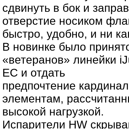
сдвинуть в бок и запра
отверстие носиком фла
быстро, удобно, и ни к
В новинке было принят
«ветеранов» линейки iJ
EC и отдать
предпочтение кардина
элементам, рассчитанн
высокой нагрузкой.
Испарители HW скрываю