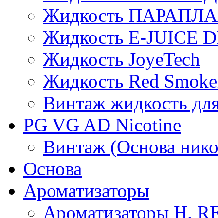
Жидкость ПАРАПЛ
Жидкость E-JUIСE D
Жидкость JoyeTech
Жидкость Red Smoke
Винтаж жидкость для
PG VG AD Nicotine
Винтаж (Основа нико
Основа
Ароматизаторы
Ароматизаторы H. 