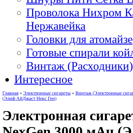
Проволока Нихром К
Нержавейка
Головки для атомайз
Готовые спирали койл
Винтаж (Расходники)
Интересное
Главная
»
Электронные сигареты
»
Винтаж (Электронные сига
(Элиф АйДжаст Некс Ген)
Электронная сигарет
NexGen 3000 мАч (Э