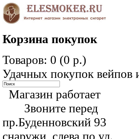
Корзина покупок
Товаров: 0 (0 р.)
Удачных покупок вейпов и
Магазин работает
Звоните перед
пр.Буденновский 93
снаружи, слева по ул.