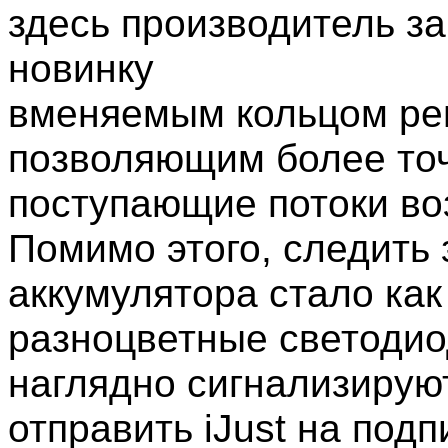
здесь производитель з
новинку
вменяемым кольцом рег
позволяющим более точ
поступающие потоки во
Помимо этого, следить
аккумулятора стало как
разноцветные светоди
наглядно сигнализируют
отправить iJust на подп