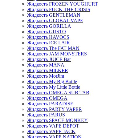
Жидкость FROZEN YOUGHURT
Жидкость FUCK THE CRISIS
Жидкость GENTLEMAN
Жидкость GLOBAL VAPE
Жидкость GORILLA
Жидкость GUSTO
Жидкость HAVOCS
Жидкость ICE LAIR
Жидкость The FAT MAN
Жидкость JAM MONSTERS
Жидкость JUICE Bar
Жидкость MANA
Жидкость MILKER
Жидкость MorJim
Жидкость My Big Bottle
Жидкость My Little Bottle
Жидкость OMEGA SUB TAB
Жидкость OMEGA
Жидкость PARADISE
Жидкость PARTY VAPER
Жидкость PARUS
Жидкость SPACE MONKEY
Жидкость VAPE DEPOT
Жидкость VAPE JACK
Жидкость VAPE NATION