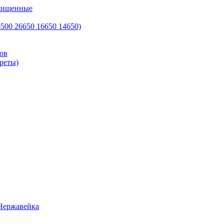
ащищенные
500 26650 16650 14650)
ов
реты)
Нержавейка