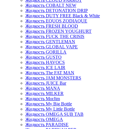
Жидкость CLOUD PARROT
Жидкость COBALT NEW
Жидкость DETONATION DRIP
Жидкость DUTY FREE Black & White
Жидкость EQUOS ZODIAQUE
Жидкость FRESH BLOOD
Жидкость FROZEN YOUGHURT
Жидкость FUCK THE CRISIS
Жидкость GENTLEMAN
Жидкость GLOBAL VAPE
Жидкость GORILLA
Жидкость GUSTO
Жидкость HAVOCS
Жидкость ICE LAIR
Жидкость The FAT MAN
Жидкость JAM MONSTERS
Жидкость JUICE Bar
Жидкость MANA
Жидкость MILKER
Жидкость MorJim
Жидкость My Big Bottle
Жидкость My Little Bottle
Жидкость OMEGA SUB TAB
Жидкость OMEGA
Жидкость PARADISE