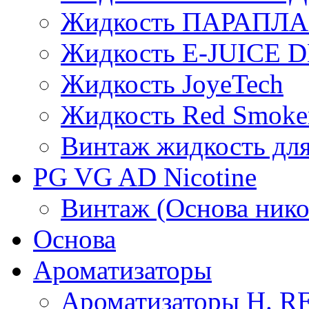
Жидкость ПАРАПЛ
Жидкость E-JUIСE D
Жидкость JoyeTech
Жидкость Red Smoke
Винтаж жидкость для
PG VG AD Nicotine
Винтаж (Основа нико
Основа
Ароматизаторы
Ароматизаторы H. 