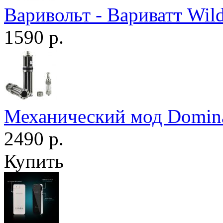
Варивольт - Вариватт Wild
1590 р.
Механический мод Domin
2490 р.
Купить