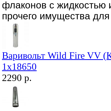
флаконов с жидкостью 
прочего имущества для
Варивольт Wild Fire VV (К
1х18650
2290 р.