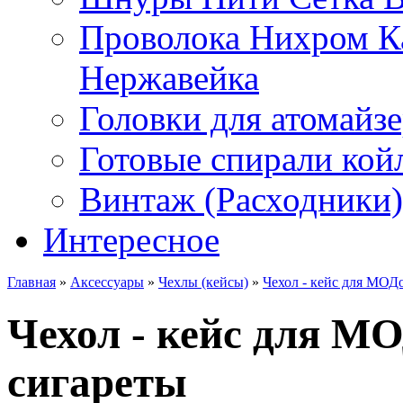
Проволока Нихром К
Нержавейка
Головки для атомайз
Готовые спирали койл
Винтаж (Расходники)
Интересное
Главная
»
Аксессуары
»
Чехлы (кейсы)
»
Чехол - кейс для МОД
Чехол - кейс для М
сигареты