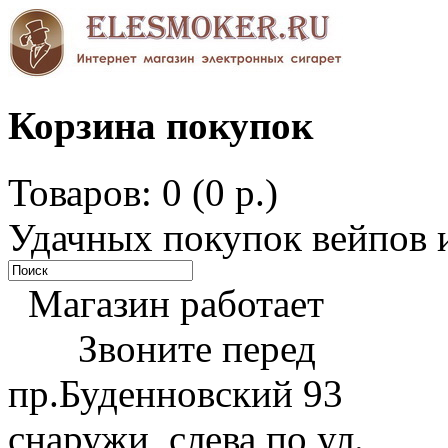
Корзина покупок
Товаров: 0 (0 р.)
Удачных покупок вейпов и
Магазин работает
Звоните перед
пр.Буденновский 93
снаружи, слева по ул.