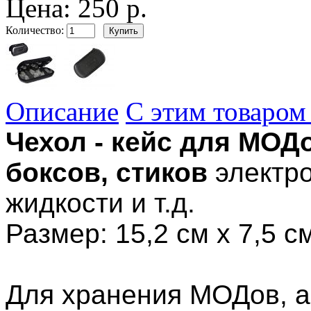
Цена:
250 р.
Количество:
Описание
С этим товаром
Чехол - кейс для МОДо
боксов, стиков
электро
жидкости и т.д.
Размер: 15,2 см х 7,5 с
Для хранения МОДов, а