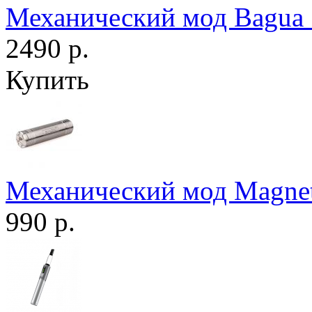
Механический мод Bagua 
2490 р.
Купить
Механический мод Magne
990 р.