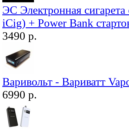
ЭС Электронная сигарета 
iCig) + Power Bank старт
3490 р.
Варивольт - Вариватт Vap
6990 р.