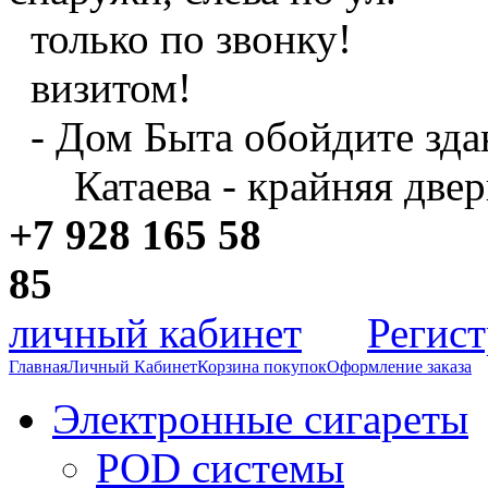
только по звонку!
визитом!
- Дом Быта обойдите зда
Катаева - крайняя двер
+7 928 165 58
8
личный кабинет
Регис
Главная
Личный Кабинет
Корзина покупок
Оформление заказа
Электронные сигареты
POD системы