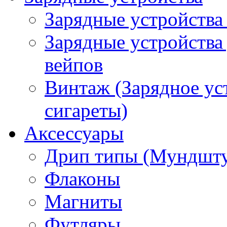
Зарядные устройства
Зарядные устройства
вейпов
Винтаж (Зарядное ус
сигареты)
Аксессуары
Дрип типы (Мундшт
Флаконы
Магниты
Футляры