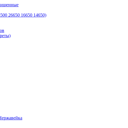
ащищенные
500 26650 16650 14650)
ов
реты)
Нержавейка