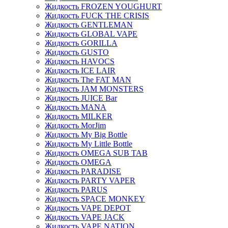
Жидкость FROZEN YOUGHURT
Жидкость FUCK THE CRISIS
Жидкость GENTLEMAN
Жидкость GLOBAL VAPE
Жидкость GORILLA
Жидкость GUSTO
Жидкость HAVOCS
Жидкость ICE LAIR
Жидкость The FAT MAN
Жидкость JAM MONSTERS
Жидкость JUICE Bar
Жидкость MANA
Жидкость MILKER
Жидкость MorJim
Жидкость My Big Bottle
Жидкость My Little Bottle
Жидкость OMEGA SUB TAB
Жидкость OMEGA
Жидкость PARADISE
Жидкость PARTY VAPER
Жидкость PARUS
Жидкость SPACE MONKEY
Жидкость VAPE DEPOT
Жидкость VAPE JACK
Жидкость VAPE NATION