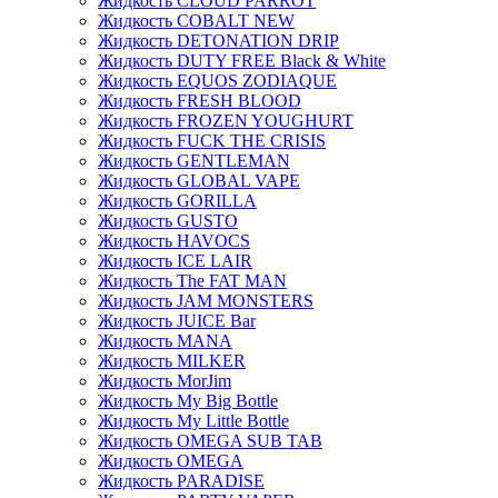
Жидкость CLOUD PARROT
Жидкость COBALT NEW
Жидкость DETONATION DRIP
Жидкость DUTY FREE Black & White
Жидкость EQUOS ZODIAQUE
Жидкость FRESH BLOOD
Жидкость FROZEN YOUGHURT
Жидкость FUCK THE CRISIS
Жидкость GENTLEMAN
Жидкость GLOBAL VAPE
Жидкость GORILLA
Жидкость GUSTO
Жидкость HAVOCS
Жидкость ICE LAIR
Жидкость The FAT MAN
Жидкость JAM MONSTERS
Жидкость JUICE Bar
Жидкость MANA
Жидкость MILKER
Жидкость MorJim
Жидкость My Big Bottle
Жидкость My Little Bottle
Жидкость OMEGA SUB TAB
Жидкость OMEGA
Жидкость PARADISE