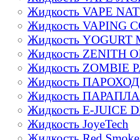
Жидкость VAPE NA
Жидкость VAPING 
Жидкость YOGURT 
Жидкость ZENITH 
Жидкость ZOMBIE 
Жидкость ПАРОХОД
Жидкость ПАРАПЛ
Жидкость E-JUIСE D
Жидкость JoyeTech
Жидкость Red Smoke