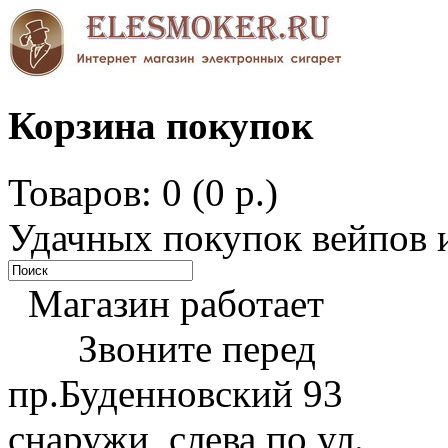
Корзина покупок
Товаров: 0 (0 р.)
Удачных покупок вейпов и
Магазин работает
Звоните перед
пр.Буденновский 93
снаружи, слева по ул.