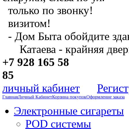
только по звонку!
визитом!
- Дом Быта обойдите зда
Катаева - крайняя двер
+7 928 165 58
8
личный кабинет
Регис
Главная
Личный Кабинет
Корзина покупок
Оформление заказа
Электронные сигареты
POD системы