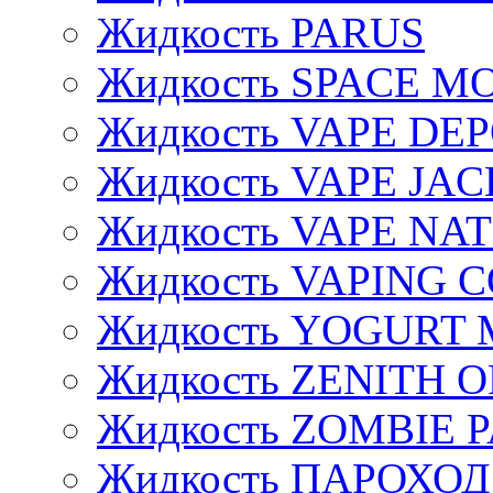
Жидкость PARUS
Жидкость SPACE 
Жидкость VAPE DE
Жидкость VAPE JAC
Жидкость VAPE NA
Жидкость VAPING 
Жидкость YOGURT 
Жидкость ZENITH 
Жидкость ZOMBIE 
Жидкость ПАРОХОД