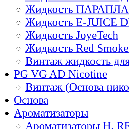
Жидкость ПАРАПЛ
Жидкость E-JUIСE D
Жидкость JoyeTech
Жидкость Red Smoke
Винтаж жидкость для
PG VG AD Nicotine
Винтаж (Основа нико
Основа
Ароматизаторы
Ароматизаторы H. 