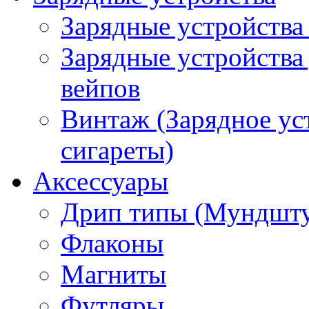
Зарядные устройства
Зарядные устройства
вейпов
Винтаж (Зарядное ус
сигареты)
Аксессуары
Дрип типы (Мундшт
Флаконы
Магниты
Футляры