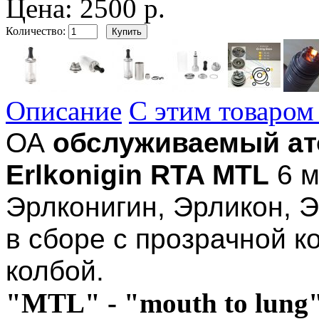
Цена:
2500 р.
Количество:
Описание
С этим товаром
ОА
обслуживаемый ат
Erlkonigin RTA MTL
6 м
Эрлконигин, Эрликон, Э
в сборе с прозрачной к
колбой.
"MTL" - "mouth to lung" 