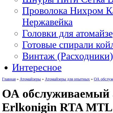
Проволока Нихром К
Нержавейка
Головки для атомайз
Готовые спирали койл
Винтаж (Расходники)
Интересное
Главная
»
Атомайзеры
»
Атомайзеры для опытных
»
ОА обслужи
ОА обслуживаемый а
Erlkonigin RTA MTL