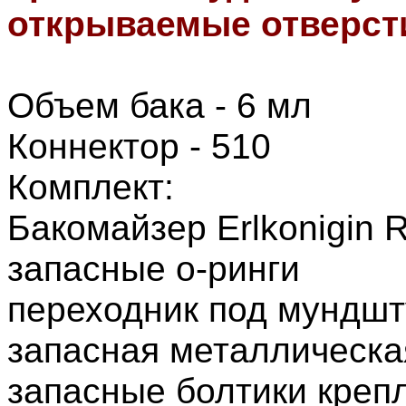
открываемые отверст
Объем бака - 6 мл
Коннектор - 510
Комплект:
Бакомайзер Erlkonigin 
запасные о-ринги
переходник под мундшту
запасная металлическа
запасные болтики креп