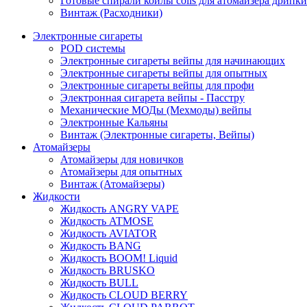
Готовые спирали койлы coils для атомайзера дрипки
Винтаж (Расходники)
Электронные сигареты
POD системы
Электронные сигареты вейпы для начинающих
Электронные сигареты вейпы для опытных
Электронные сигареты вейпы для профи
Электронная сигарета вейпы - Пасстру
Механические МОДы (Мехмоды) вейпы
Электронные Кальяны
Винтаж (Электронные сигареты, Вейпы)
Атомайзеры
Атомайзеры для новичков
Атомайзеры для опытных
Винтаж (Атомайзеры)
Жидкости
Жидкость ANGRY VAPE
Жидкость ATMOSE
Жидкость AVIATOR
Жидкость BANG
Жидкость BOOM! Liquid
Жидкость BRUSKO
Жидкость BULL
Жидкость CLOUD BERRY