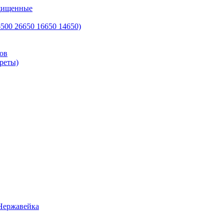
ащищенные
500 26650 16650 14650)
ов
реты)
Нержавейка