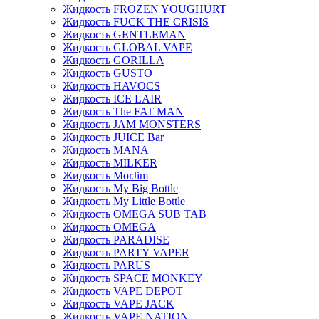
Жидкость FROZEN YOUGHURT
Жидкость FUCK THE CRISIS
Жидкость GENTLEMAN
Жидкость GLOBAL VAPE
Жидкость GORILLA
Жидкость GUSTO
Жидкость HAVOCS
Жидкость ICE LAIR
Жидкость The FAT MAN
Жидкость JAM MONSTERS
Жидкость JUICE Bar
Жидкость MANA
Жидкость MILKER
Жидкость MorJim
Жидкость My Big Bottle
Жидкость My Little Bottle
Жидкость OMEGA SUB TAB
Жидкость OMEGA
Жидкость PARADISE
Жидкость PARTY VAPER
Жидкость PARUS
Жидкость SPACE MONKEY
Жидкость VAPE DEPOT
Жидкость VAPE JACK
Жидкость VAPE NATION