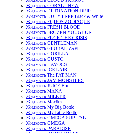
Жидкость CLOUD PARROT
Жидкость COBALT NEW
Жидкость DETONATION DRIP
Жидкость DUTY FREE Black & White
Жидкость EQUOS ZODIAQUE
Жидкость FRESH BLOOD
Жидкость FROZEN YOUGHURT
Жидкость FUCK THE CRISIS
Жидкость GENTLEMAN
Жидкость GLOBAL VAPE
Жидкость GORILLA
Жидкость GUSTO
Жидкость HAVOCS
Жидкость ICE LAIR
Жидкость The FAT MAN
Жидкость JAM MONSTERS
Жидкость JUICE Bar
Жидкость MANA
Жидкость MILKER
Жидкость MorJim
Жидкость My Big Bottle
Жидкость My Little Bottle
Жидкость OMEGA SUB TAB
Жидкость OMEGA
Жидкость PARADISE