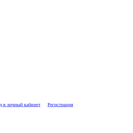
д в личный кабинет
Регистрация