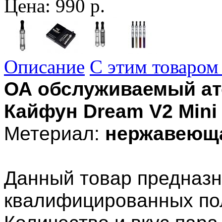
Цена:
990 р.
Описание
С этим товаром
ОА обслуживаемый ат
Кайфун Dream V2 Mini
Метериал:
нержавеюща
Данный товар предназн
квалифицированных по