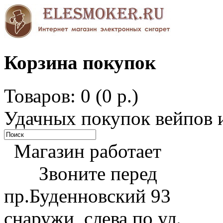
Корзина покупок
Товаров: 0 (0 р.)
Удачных покупок вейпов и
Магазин работает
Звоните перед
пр.Буденновский 93
снаружи, слева по ул.