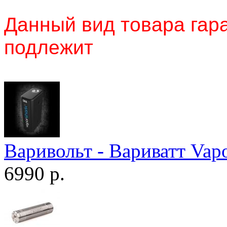
Данный вид товара гара
подлежит
Варивольт - Вариватт Vap
6990 р.