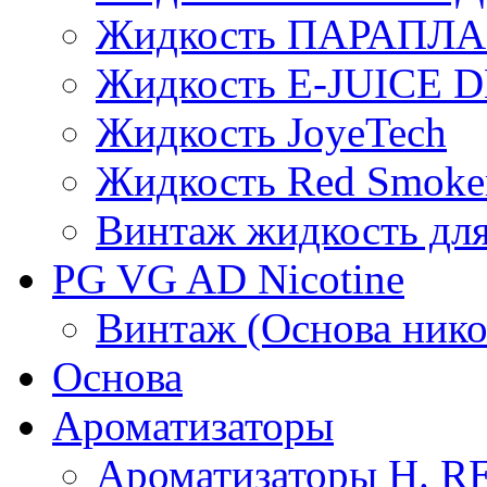
Жидкость ПАРАПЛ
Жидкость E-JUIСE D
Жидкость JoyeTech
Жидкость Red Smoke
Винтаж жидкость для
PG VG AD Nicotine
Винтаж (Основа нико
Основа
Ароматизаторы
Ароматизаторы H. 