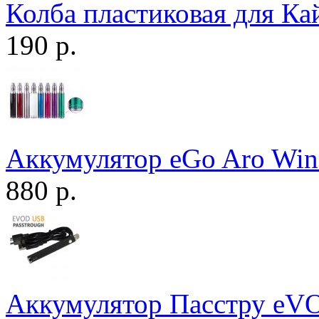
Колба пластиковая для К
190 р.
Аккумулятор eGo Aro Win
880 р.
Аккумулятор Пасстру eV