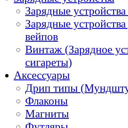
Зарядные устройства
Зарядные устройства
вейпов
Винтаж (Зарядное ус
сигареты)
Аксессуары
Дрип типы (Мундшт
Флаконы
Магниты
Футляры