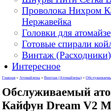
Проволока Нихром К
Нержавейка
Головки для атомайз
Готовые спирали койл
Винтаж (Расходники)
Интересное
Главная
»
Атомайзеры
»
Винтаж (Атомайзеры)
»
Обслуживаемый
Обслуживаемый атом
Кайфун Dream V2 M