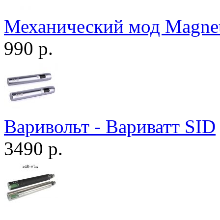
Механический мод Magne
990 р.
Варивольт - Вариватт SID
3490 р.