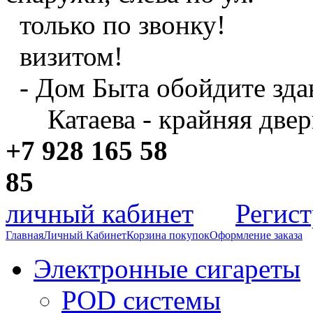
только по звонку!
визитом!
- Дом Быта обойдите зда
Катаева - крайняя двер
+7 928 165 58
8
личный кабинет
Регис
Главная
Личный Кабинет
Корзина покупок
Оформление заказа
Электронные сигареты
POD системы