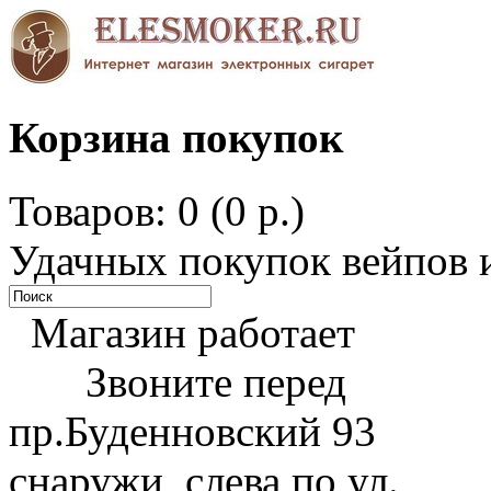
Корзина покупок
Товаров: 0 (0 р.)
Удачных покупок вейпов и
Магазин работает
Звоните перед
пр.Буденновский 93
снаружи, слева по ул.