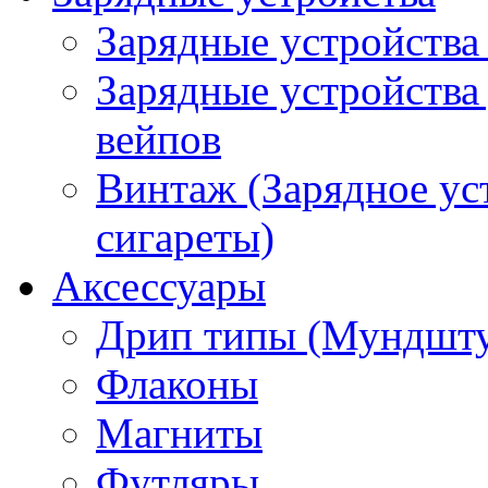
Зарядные устройства
Зарядные устройства
вейпов
Винтаж (Зарядное ус
сигареты)
Аксессуары
Дрип типы (Мундшт
Флаконы
Магниты
Футляры