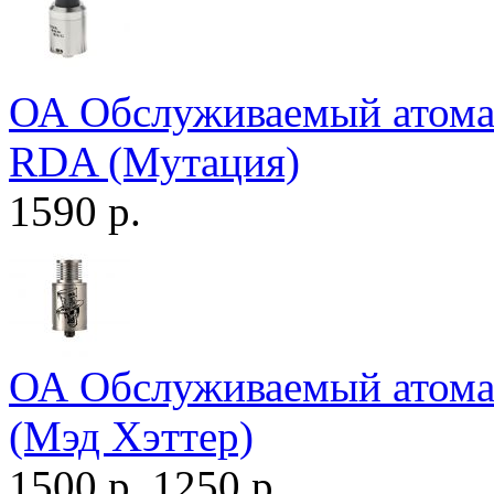
ОА Обслуживаемый атомай
RDA (Мутация)
1590 р.
ОА Обслуживаемый атома
(Мэд Хэттер)
1500 р.
1250 р.