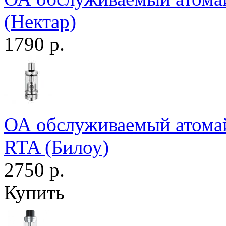
(Нектар)
1790 р.
ОА обслуживаемый атомайз
RTA (Билоу)
2750 р.
Купить