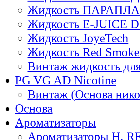
Жидкость ПАРАПЛ
Жидкость E-JUIСE D
Жидкость JoyeTech
Жидкость Red Smoke
Винтаж жидкость для
PG VG AD Nicotine
Винтаж (Основа нико
Основа
Ароматизаторы
Ароматизаторы H. 