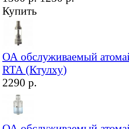
Купить
ОА обслуживаемый атомайз
RTA (Ктулху)
2290 р.
ОА обслуживаемый атомай