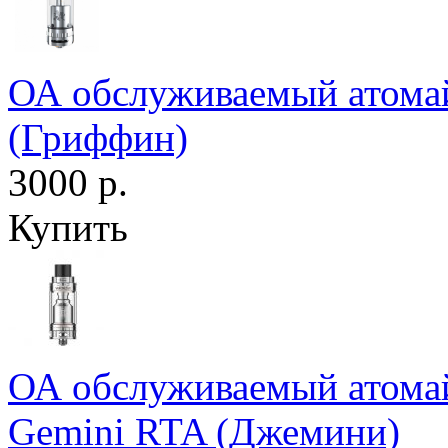
ОА обслуживаемый атомайз
(Гриффин)
3000 р.
Купить
ОА обслуживаемый атомайз
Gemini RTA (Джемини)