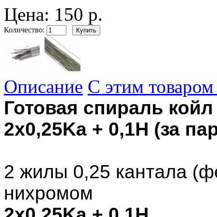
Цена:
150 р.
Количество:
Описание
С этим товаром
Готовая спираль койл 
2x0,25Ka + 0,1H (за пар
2 жилы 0,25 кантала (ф
нихромом
2x0,25Ka + 0,1H