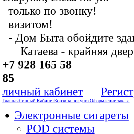
только по звонку!
визитом!
- Дом Быта обойдите зда
Катаева - крайняя двер
+7 928 165 58
8
личный кабинет
Регис
Главная
Личный Кабинет
Корзина покупок
Оформление заказа
Электронные сигареты
POD системы