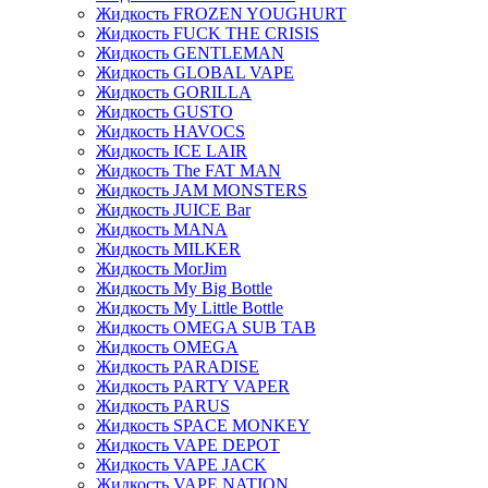
Жидкость FROZEN YOUGHURT
Жидкость FUCK THE CRISIS
Жидкость GENTLEMAN
Жидкость GLOBAL VAPE
Жидкость GORILLA
Жидкость GUSTO
Жидкость HAVOCS
Жидкость ICE LAIR
Жидкость The FAT MAN
Жидкость JAM MONSTERS
Жидкость JUICE Bar
Жидкость MANA
Жидкость MILKER
Жидкость MorJim
Жидкость My Big Bottle
Жидкость My Little Bottle
Жидкость OMEGA SUB TAB
Жидкость OMEGA
Жидкость PARADISE
Жидкость PARTY VAPER
Жидкость PARUS
Жидкость SPACE MONKEY
Жидкость VAPE DEPOT
Жидкость VAPE JACK
Жидкость VAPE NATION