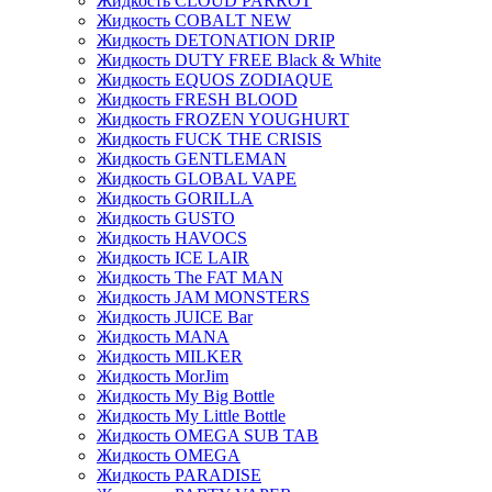
Жидкость CLOUD PARROT
Жидкость COBALT NEW
Жидкость DETONATION DRIP
Жидкость DUTY FREE Black & White
Жидкость EQUOS ZODIAQUE
Жидкость FRESH BLOOD
Жидкость FROZEN YOUGHURT
Жидкость FUCK THE CRISIS
Жидкость GENTLEMAN
Жидкость GLOBAL VAPE
Жидкость GORILLA
Жидкость GUSTO
Жидкость HAVOCS
Жидкость ICE LAIR
Жидкость The FAT MAN
Жидкость JAM MONSTERS
Жидкость JUICE Bar
Жидкость MANA
Жидкость MILKER
Жидкость MorJim
Жидкость My Big Bottle
Жидкость My Little Bottle
Жидкость OMEGA SUB TAB
Жидкость OMEGA
Жидкость PARADISE