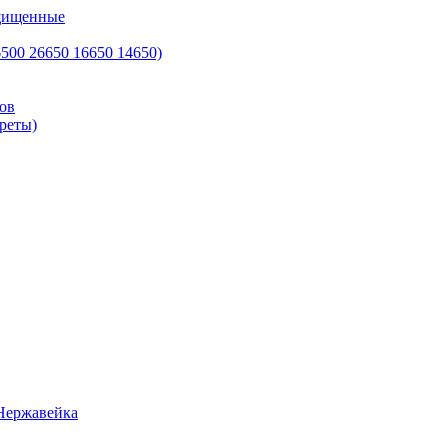
ащищенные
500 26650 16650 14650)
ов
реты)
Нержавейка