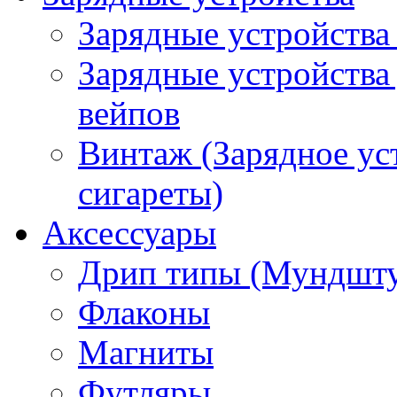
Зарядные устройства
Зарядные устройства
вейпов
Винтаж (Зарядное ус
сигареты)
Аксессуары
Дрип типы (Мундшт
Флаконы
Магниты
Футляры