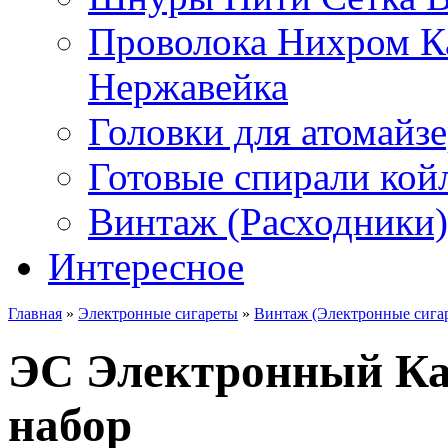
Проволока Нихром К
Нержавейка
Головки для атомайз
Готовые спирали койл
Винтаж (Расходники)
Интересное
Главная
»
Электронные сигареты
»
Винтаж (Электронные сига
ЭС Электронный Кал
набор