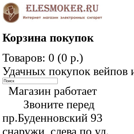
Корзина покупок
Товаров: 0 (0 р.)
Удачных покупок вейпов и
Магазин работает
Звоните перед
пр.Буденновский 93
снаружи, слева по ул.