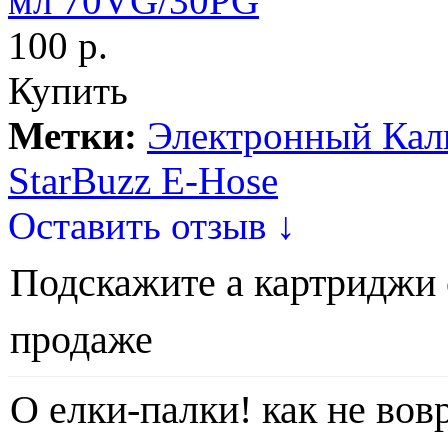
мл 70VG/30PG
100 р.
Купить
Метки:
Электронный Кал
StarBuzz E-Hose
Оставить отзыв ↓
Подскажите а картриджи 
продаже
О елки-палки! как не вов