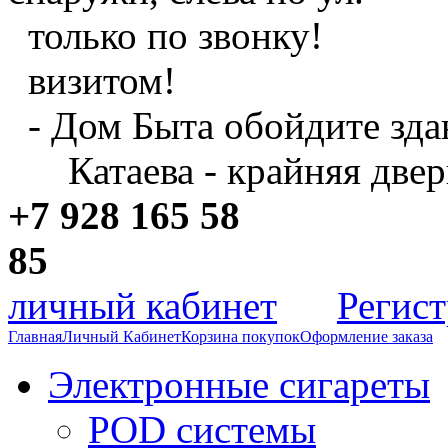
только по звонку!
визитом!
- Дом Быта обойдите зда
Катаева - крайняя двер
+7 928 165 58
8
личный кабинет
Регис
Главная
Личный Кабинет
Корзина покупок
Оформление заказа
Электронные сигареты
POD системы