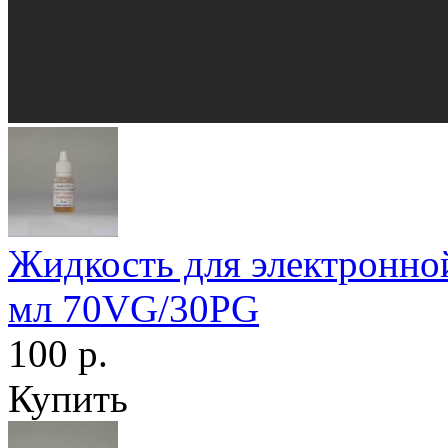
Жидкость для электронной
мл 70VG/30PG
100 р.
Купить