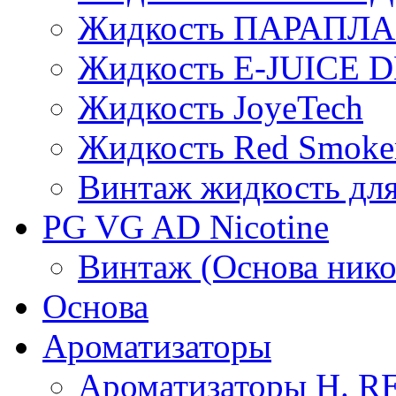
Жидкость ПАРАПЛ
Жидкость E-JUIСE D
Жидкость JoyeTech
Жидкость Red Smoke
Винтаж жидкость для
PG VG AD Nicotine
Винтаж (Основа нико
Основа
Ароматизаторы
Ароматизаторы H. 