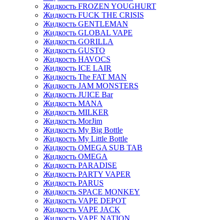
Жидкость FROZEN YOUGHURT
Жидкость FUCK THE CRISIS
Жидкость GENTLEMAN
Жидкость GLOBAL VAPE
Жидкость GORILLA
Жидкость GUSTO
Жидкость HAVOCS
Жидкость ICE LAIR
Жидкость The FAT MAN
Жидкость JAM MONSTERS
Жидкость JUICE Bar
Жидкость MANA
Жидкость MILKER
Жидкость MorJim
Жидкость My Big Bottle
Жидкость My Little Bottle
Жидкость OMEGA SUB TAB
Жидкость OMEGA
Жидкость PARADISE
Жидкость PARTY VAPER
Жидкость PARUS
Жидкость SPACE MONKEY
Жидкость VAPE DEPOT
Жидкость VAPE JACK
Жидкость VAPE NATION