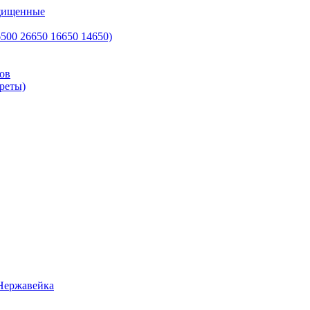
ащищенные
500 26650 16650 14650)
ов
реты)
Нержавейка