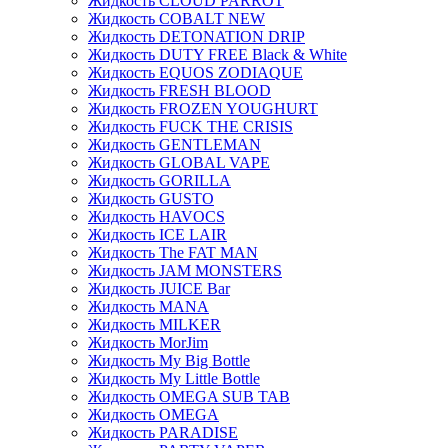
Жидкость CLOUD PARROT
Жидкость COBALT NEW
Жидкость DETONATION DRIP
Жидкость DUTY FREE Black & White
Жидкость EQUOS ZODIAQUE
Жидкость FRESH BLOOD
Жидкость FROZEN YOUGHURT
Жидкость FUCK THE CRISIS
Жидкость GENTLEMAN
Жидкость GLOBAL VAPE
Жидкость GORILLA
Жидкость GUSTO
Жидкость HAVOCS
Жидкость ICE LAIR
Жидкость The FAT MAN
Жидкость JAM MONSTERS
Жидкость JUICE Bar
Жидкость MANA
Жидкость MILKER
Жидкость MorJim
Жидкость My Big Bottle
Жидкость My Little Bottle
Жидкость OMEGA SUB TAB
Жидкость OMEGA
Жидкость PARADISE