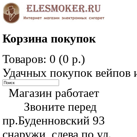
Корзина покупок
Товаров: 0 (0 р.)
Удачных покупок вейпов и
Магазин работает
Звоните перед
пр.Буденновский 93
снаружи, слева по ул.