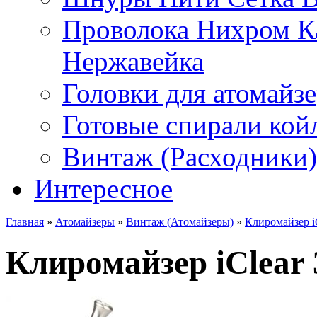
Проволока Нихром К
Нержавейка
Головки для атомайз
Готовые спирали койл
Винтаж (Расходники)
Интересное
Главная
»
Атомайзеры
»
Винтаж (Атомайзеры)
»
Клиромайзер i
Клиромайзер iClear 