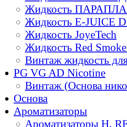
Жидкость ПАРАПЛ
Жидкость E-JUIСE D
Жидкость JoyeTech
Жидкость Red Smoke
Винтаж жидкость для
PG VG AD Nicotine
Винтаж (Основа нико
Основа
Ароматизаторы
Ароматизаторы H. 