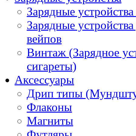
Зарядные устройства
Зарядные устройства
вейпов
Винтаж (Зарядное ус
сигареты)
Аксессуары
Дрип типы (Мундшт
Флаконы
Магниты
Футляры