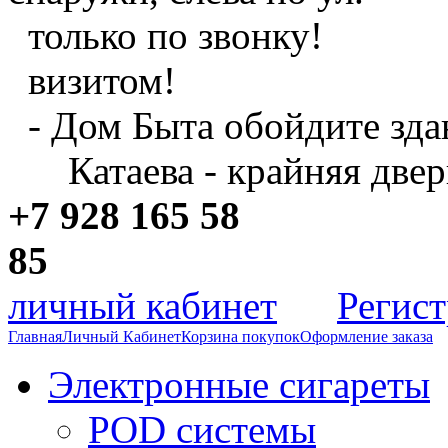
только по звонку!
визитом!
- Дом Быта обойдите зда
Катаева - крайняя двер
+7 928 165 58
8
личный кабинет
Регис
Главная
Личный Кабинет
Корзина покупок
Оформление заказа
Электронные сигареты
POD системы