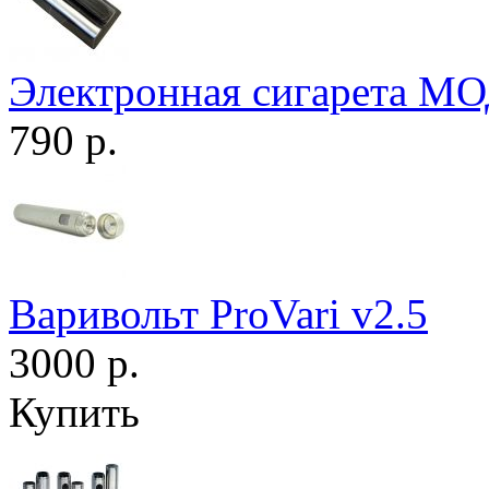
Электронная сигарета МО
790 р.
Варивольт ProVari v2.5
3000 р.
Купить