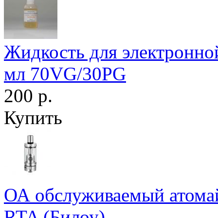
Жидкость для электронной
мл 70VG/30PG
200 р.
Купить
ОА обслуживаемый атомайз
RTA (Билоу)