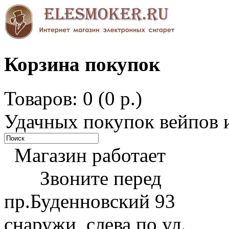
Корзина покупок
Товаров: 0 (0 р.)
Удачных покупок вейпов и
Магазин работает
Звоните перед
пр.Буденновский 93
снаружи, слева по ул.