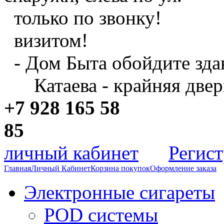
только по звонку!
визитом!
- Дом Быта обойдите зда
Катаева - крайняя двер
+7 928 165 58
8
личный кабинет
Регис
Главная
Личный Кабинет
Корзина покупок
Оформление заказа
Электронные сигареты
POD системы