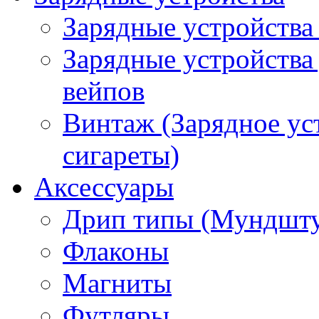
Зарядные устройства
Зарядные устройства
вейпов
Винтаж (Зарядное ус
сигареты)
Аксессуары
Дрип типы (Мундшт
Флаконы
Магниты
Футляры