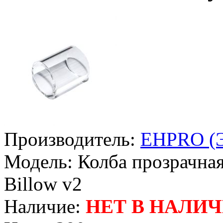
Производитель:
EHPRO (Э
Модель:
Колба прозрачная
Billow v2
Наличие:
НЕТ В НАЛИ