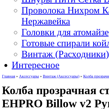
Проволока Нихром К
Нержавейка
Головки для атомайз
Готовые спирали койл
Винтаж (Расходники)
Интересное
Главная
»
Аксессуары
»
Винтаж (Аксессуары)
»
Колба прозрачн
Колба прозрачная с
EHPRO Billow v2 Pyr