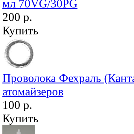
мл 70VG/30PG
200 р.
Купить
Проволока Фехраль (Кант
атомайзеров
100 р.
Купить