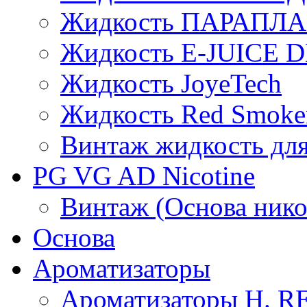
Жидкость ПАРАПЛ
Жидкость E-JUIСE D
Жидкость JoyeTech
Жидкость Red Smoke
Винтаж жидкость для
PG VG AD Nicotine
Винтаж (Основа нико
Основа
Ароматизаторы
Ароматизаторы H. 