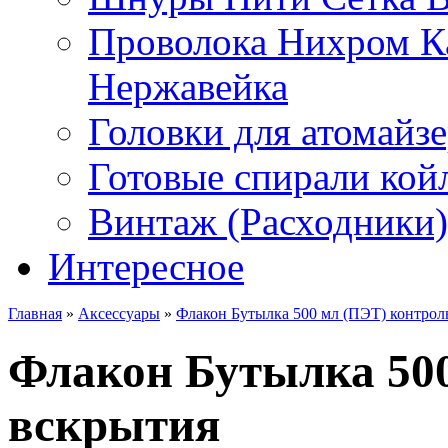
Проволока Нихром К
Нержавейка
Головки для атомайз
Готовые спирали койл
Винтаж (Расходники)
Интересное
Главная
»
Аксессуары
»
Флакон Бутылка 500 мл (ПЭТ) контрол
Флакон Бутылка 500
вскрытия