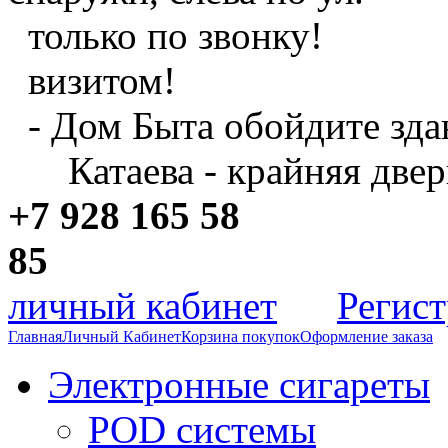
только по звонку!
визитом!
- Дом Быта обойдите зда
Катаева - крайняя двер
+7 928 165 58
8
личный кабинет
Регис
Главная
Личный Кабинет
Корзина покупок
Оформление заказа
Электронные сигареты
POD системы