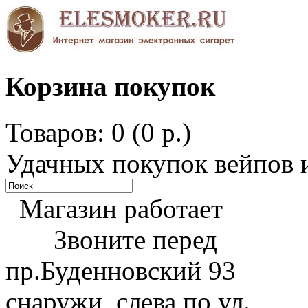
Корзина покупок
Товаров: 0 (0 р.)
Удачных покупок вейпов и
Магазин работает
Звоните перед
пр.Буденновский 93
снаружи, слева по ул.