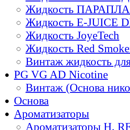
Жидкость ПАРАПЛ
Жидкость E-JUIСE D
Жидкость JoyeTech
Жидкость Red Smoke
Винтаж жидкость для
PG VG AD Nicotine
Винтаж (Основа нико
Основа
Ароматизаторы
Ароматизаторы H. 