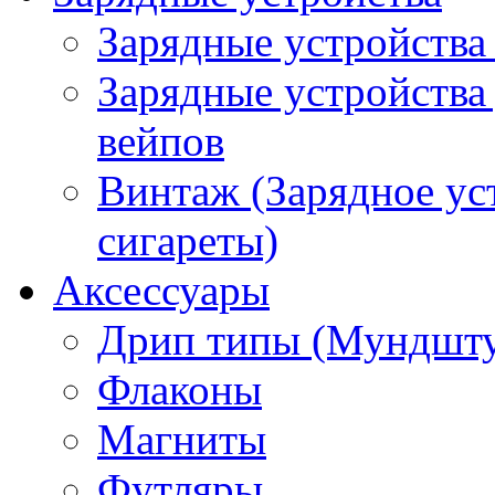
Зарядные устройства
Зарядные устройства
вейпов
Винтаж (Зарядное ус
сигареты)
Аксессуары
Дрип типы (Мундшт
Флаконы
Магниты
Футляры