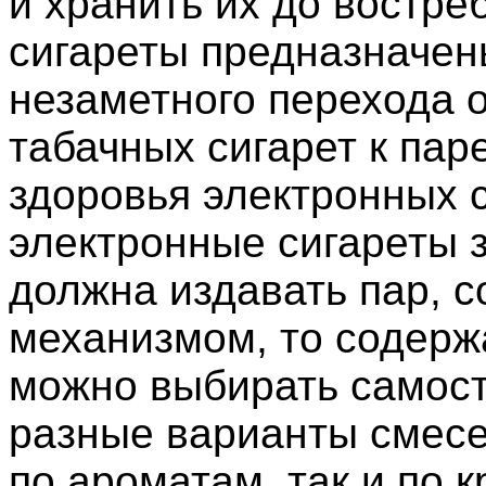
и хранить их до востр
сигареты предназначены
незаметного перехода 
табачных сигарет к па
здоровья электронных си
электронные сигареты 
должна издавать пар, 
механизмом, то содерж
можно выбирать самост
разные варианты смесей
по ароматам, так и по 