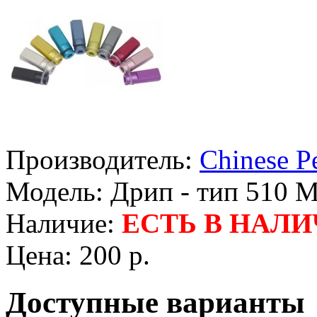
Производитель:
Chinese P
Модель:
Дрип - тип 510 
Наличие:
ЕСТЬ В НАЛ
Цена:
200 р.
Доступные варианты