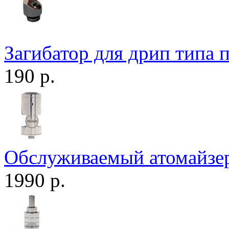
Загибатор для дрип типа 
190 р.
Обслуживаемый атомайзер
1990 р.