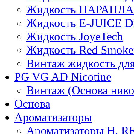
Жидкость ПАРАПЛ
Жидкость E-JUIСE D
Жидкость JoyeTech
Жидкость Red Smoke
Винтаж жидкость для
PG VG AD Nicotine
Винтаж (Основа нико
Основа
Ароматизаторы
Ароматизаторы H. 