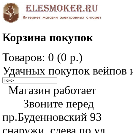
Корзина покупок
Товаров: 0 (0 р.)
Удачных покупок вейпов и
Магазин работает
Звоните перед
пр.Буденновский 93
снаружи, слева по ул.