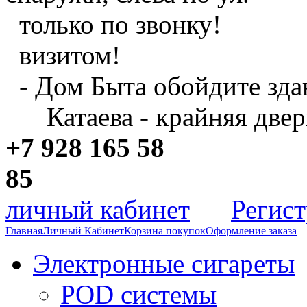
только по звонку!
визитом!
- Дом Быта обойдите зда
Катаева - крайняя двер
+7 928 165 58
8
личный кабинет
Регис
Главная
Личный Кабинет
Корзина покупок
Оформление заказа
Электронные сигареты
POD системы