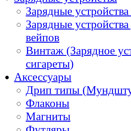
Зарядные устройства
Зарядные устройства
вейпов
Винтаж (Зарядное ус
сигареты)
Аксессуары
Дрип типы (Мундшт
Флаконы
Магниты
Футляры