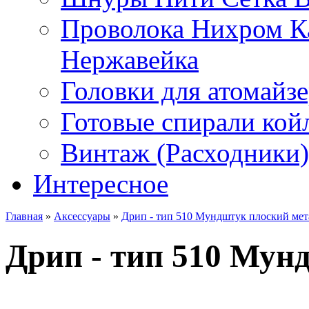
Проволока Нихром К
Нержавейка
Головки для атомайз
Готовые спирали койл
Винтаж (Расходники)
Интересное
Главная
»
Аксессуары
»
Дрип - тип 510 Мундштук плоский мет
Дрип - тип 510 Мун