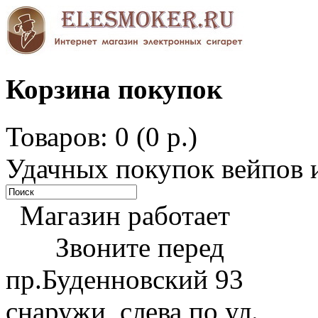
Корзина покупок
Товаров: 0 (0 р.)
Удачных покупок вейпов и
Магазин работает
Звоните перед
пр.Буденновский 93
снаружи, слева по ул.