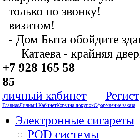
только по звонку!
визитом!
- Дом Быта обойдите зда
Катаева - крайняя двер
+7 928 165 58
8
личный кабинет
Регис
Главная
Личный Кабинет
Корзина покупок
Оформление заказа
Электронные сигареты
POD системы