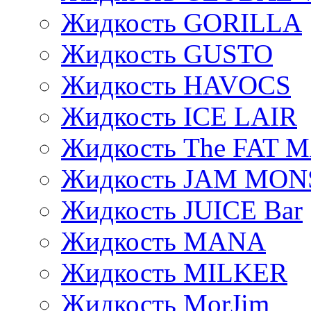
Жидкость GORILLA
Жидкость GUSTO
Жидкость HAVOCS
Жидкость ICE LAIR
Жидкость The FAT 
Жидкость JAM MO
Жидкость JUICE Bar
Жидкость MANA
Жидкость MILKER
Жидкость MorJim