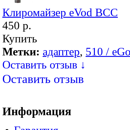
Клиромайзер eVod BCC
450 р.
Купить
Метки:
адаптер
,
510 / eG
Оставить отзыв ↓
Оставить отзыв
Информация