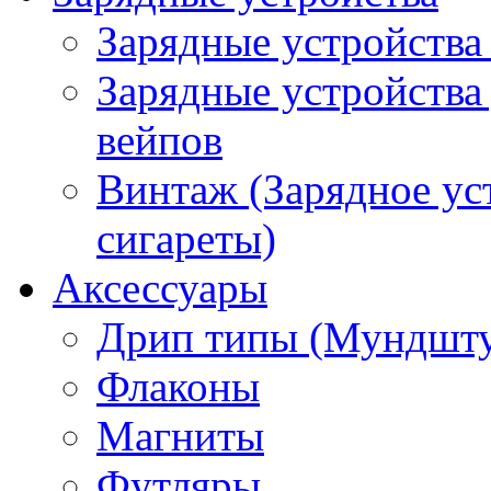
Зарядные устройства
Зарядные устройства
вейпов
Винтаж (Зарядное ус
сигареты)
Аксессуары
Дрип типы (Мундшт
Флаконы
Магниты
Футляры