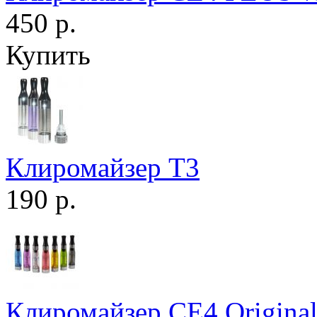
450 р.
Купить
Клиромайзер T3
190 р.
Клиромайзер CE4 Origina