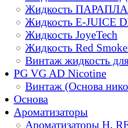
Жидкость ПАРАПЛ
Жидкость E-JUIСE D
Жидкость JoyeTech
Жидкость Red Smoke
Винтаж жидкость для
PG VG AD Nicotine
Винтаж (Основа нико
Основа
Ароматизаторы
Ароматизаторы H. 