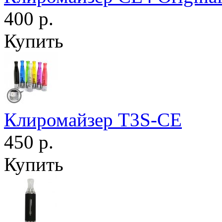
400 р.
Купить
Клиромайзер T3S-CE
450 р.
Купить