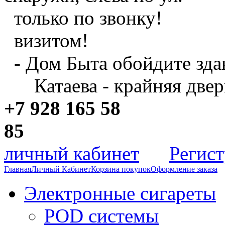
только по звонку!
визитом!
- Дом Быта обойдите зда
Катаева - крайняя двер
+7 928 165 58
8
личный кабинет
Регис
Главная
Личный Кабинет
Корзина покупок
Оформление заказа
Электронные сигареты
POD системы