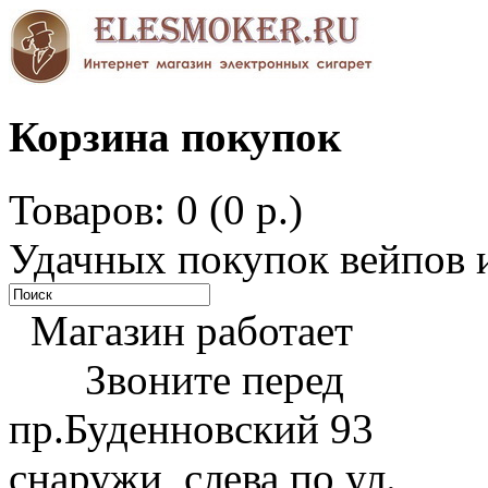
Корзина покупок
Товаров: 0 (0 р.)
Удачных покупок вейпов и
Магазин работает
Звоните перед
пр.Буденновский 93
снаружи, слева по ул.