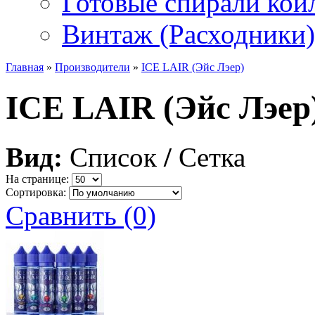
Готовые спирали койл
Винтаж (Расходники)
Главная
»
Производители
»
ICE LAIR (Эйс Лэер)
ICE LAIR (Эйс Лэер
Вид:
Список
/
Сетка
На странице:
Сортировка:
Сравнить (0)